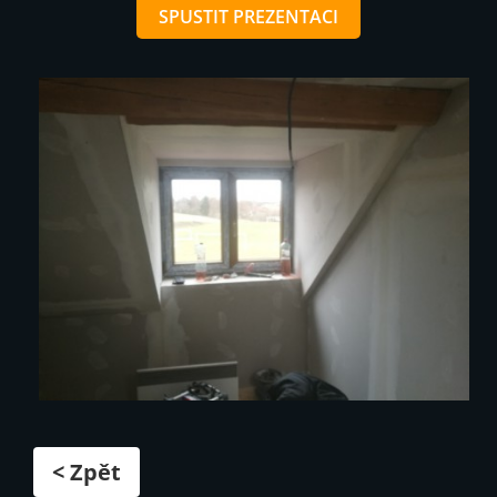
SPUSTIT PREZENTACI
< Zpět