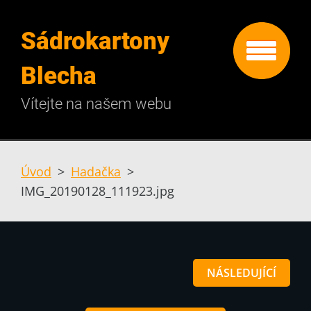
Sádrokartony
Blecha
Vítejte na našem webu
Úvod
>
Hadačka
>
IMG_20190128_111923.jpg
NÁSLEDUJÍCÍ