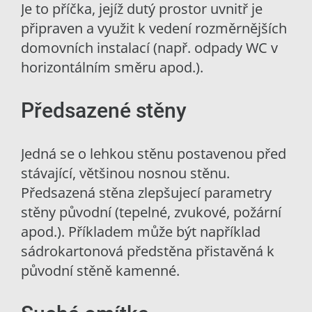
Je to příčka, jejíž dutý prostor uvnitř je
připraven a využit k vedení rozměrnějších
domovních instalací (např. odpady WC v
horizontálním směru apod.).
Předsazené stěny
Jedná se o lehkou stěnu postavenou před
stávající, většinou nosnou stěnu.
Předsazená stěna zlepšujecí parametry
stěny původní (tepelné, zvukové, požární
apod.). Příkladem může být například
sádrokartonová předstěna přistavěná k
původní stěně kamenné.