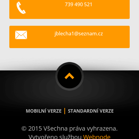
739 490 521
jblecha1
@seznam.
cz
|
MOBILNÍ VERZE
STANDARDNÍ VERZE
© 2015 Všechna práva vyhrazena.
Vytvořeno službou
Webnode