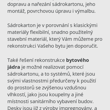
dopravu a nařezání sádrokartonu, jeho
montáž, povrchovou úpravu i výmalbu.
Sádrokarton je v porovnání s klasickými
materiály flexibilní, snadno použitelný
stavební materiál, který Vám můžeme pro
rekonstrukci Vašeho bytu jen doporučit.
Také řešení rekonstrukce
bytového
jádra
je možné realizovat pomocí
sádrokartonu, a to systémů, které jsou
svými vlastnostmi předurčeny k použití
do prostorů se zvýšenou vzdušnou
vlhkostí, jako jsou koupelny a jiné
místnosti sanitárního vybavení budov.
Desky jsou již z výroby impregnovány, a