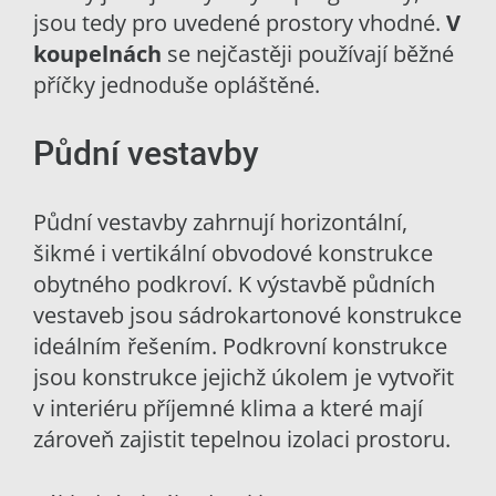
jsou tedy pro uvedené prostory vhodné.
V
koupelnách
se nejčastěji používají běžné
příčky jednoduše opláštěné.
Půdní vestavby
Půdní vestavby zahrnují horizontální,
šikmé i vertikální obvodové konstrukce
obytného podkroví. K výstavbě půdních
vestaveb jsou sádrokartonové konstrukce
ideálním řešením. Podkrovní konstrukce
jsou konstrukce jejichž úkolem je vytvořit
v interiéru příjemné klima a které mají
zároveň zajistit tepelnou izolaci prostoru.