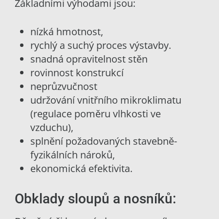
Základními výhodami jsou:
nízká hmotnost,
rychlý a suchý proces výstavby.
snadná opravitelnost stěn
rovinnost konstrukcí
neprůzvučnost
udržování vnitřního mikroklimatu
(regulace poměru vlhkosti ve
vzduchu),
splnění požadovaných stavebně-
fyzikálních nároků,
ekonomická efektivita.
Obklady sloupů a nosníků: