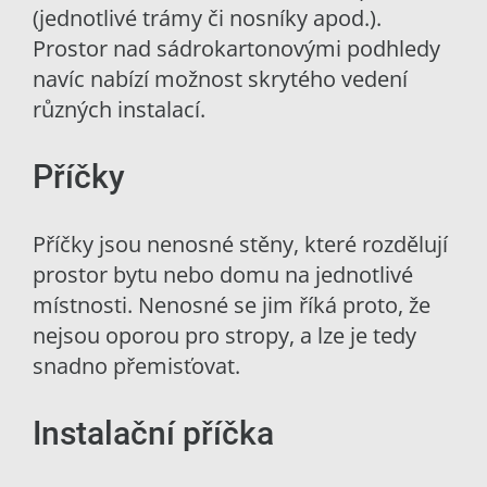
(jednotlivé trámy či nosníky apod.).
Prostor nad sádrokartonovými podhledy
navíc nabízí možnost skrytého vedení
různých instalací.
Příčky
Příčky jsou nenosné stěny, které rozdělují
prostor bytu nebo domu na jednotlivé
místnosti. Nenosné se jim říká proto, že
nejsou oporou pro stropy, a lze je tedy
snadno přemisťovat.
Instalační příčka