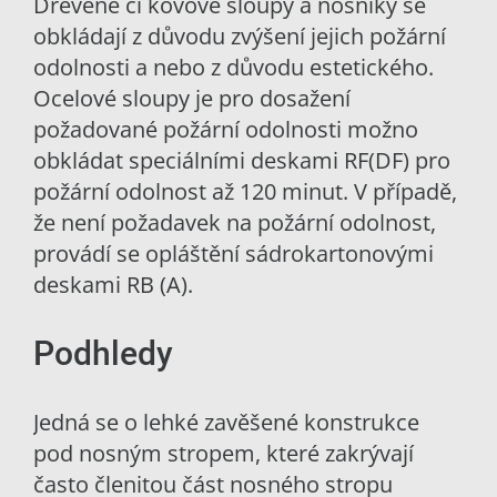
Dřevěné či kovové sloupy a nosníky se
obkládají z důvodu zvýšení jejich požární
odolnosti a nebo z důvodu estetického.
Ocelové sloupy je pro dosažení
požadované požární odolnosti možno
obkládat speciálními deskami RF(DF) pro
požární odolnost až 120 minut. V případě,
že není požadavek na požární odolnost,
provádí se opláštění sádrokartonovými
deskami RB (A).
Podhledy
Jedná se o lehké zavěšené konstrukce
pod nosným stropem, které zakrývají
často členitou část nosného stropu