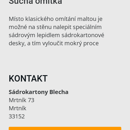
Suchá omítka
Místo klasického omítání maltou je
možné na stěnu nalepit speciálním
sádrovým lepidlem sádrokartonové
desky, a tím vyloučit mokrý proce
KONTAKT
Sádrokartony Blecha
Mrtník 73
Mrtník
33152